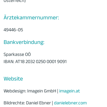
Österreich)
Ärztekammernummer:
49446-05
Bankverbindung:
Sparkasse OÖ
IBAN: AT18 2032 0250 0001 9091
Website
Webdesign: Imagein GmbH |
imagein.at
Bildrechte: Daniel Ebner |
danielebner.com